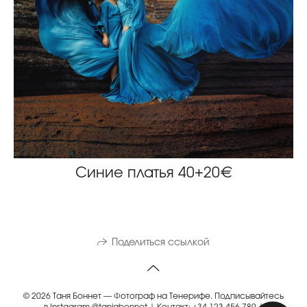
Синие платья 40+20€
Поделиться ссылкой
© 2026 Таня Боннет — Фотограф на Тенерифе. Подписывайтесь
в Instagram @taniabonnet | Контакт: +34 123 456 789 |