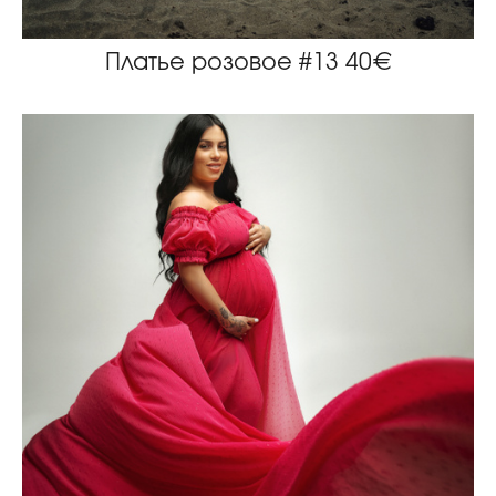
Платье розовое #13 40€