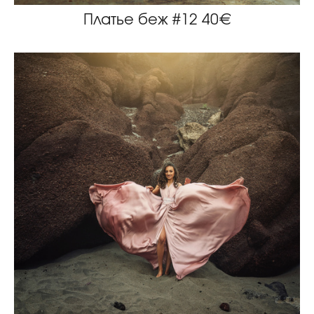
Платье беж #12 40€