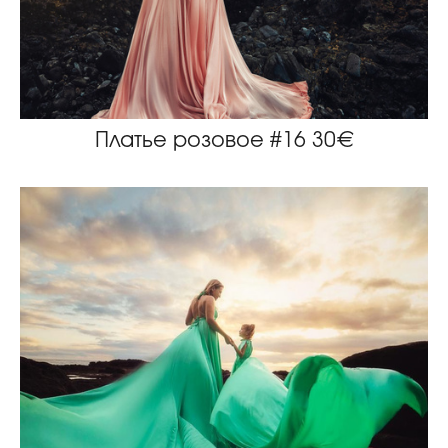
Платье розовое #16 30€