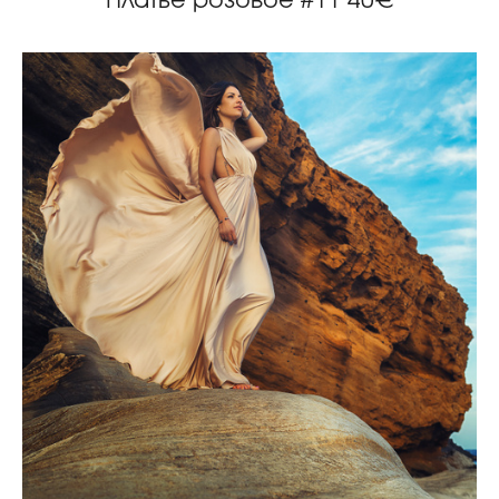
Платье розовое #11 40€