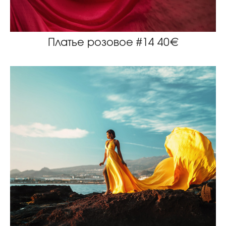
Платье розовое #14 40€