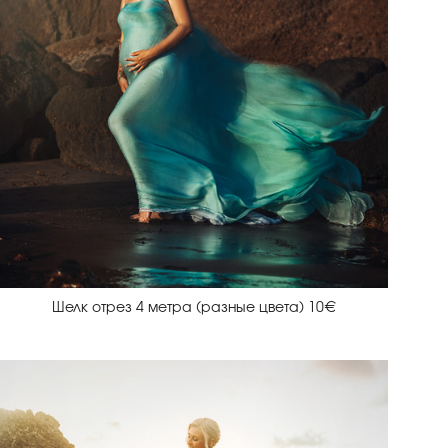
Шелк отрез 4 метра (разные цвета) 10€