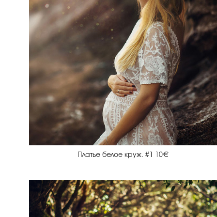
Платье белое круж. #1 10€