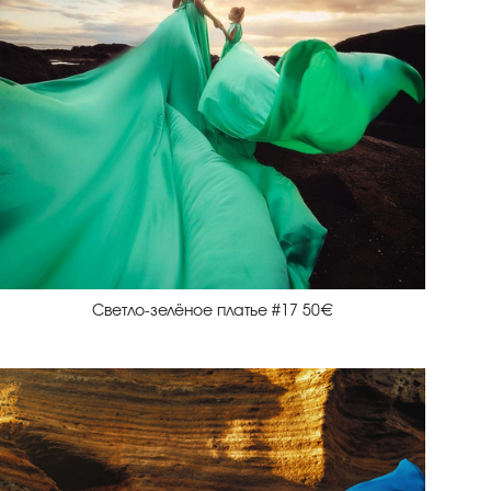
Светло-зелёное платье #17 50€