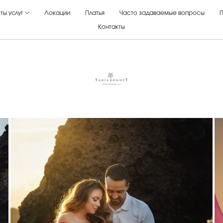
ты услуг
Локации
Платья
Часто задаваемые вопросы
П
Контакты