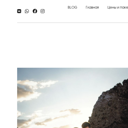
BLOG
Главная
Цены и паке