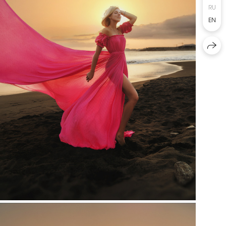
RU
EN