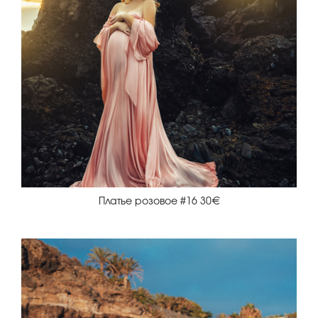
Платье розовое #16 30€