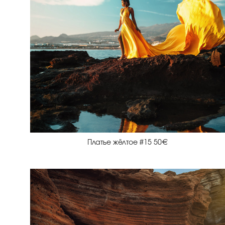
Платье жёлтое #15 50€