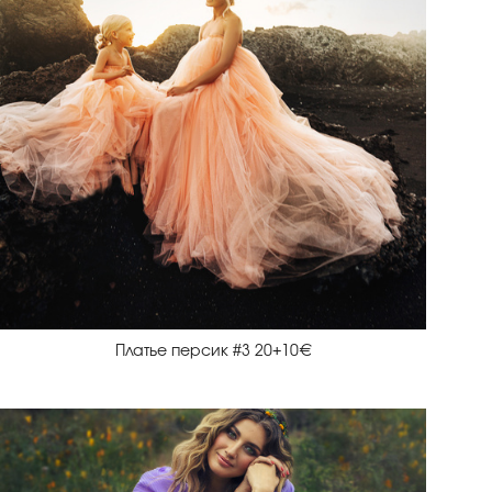
Платье персик #3 20+10€