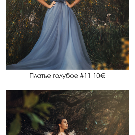
Платье голубое #11 10€