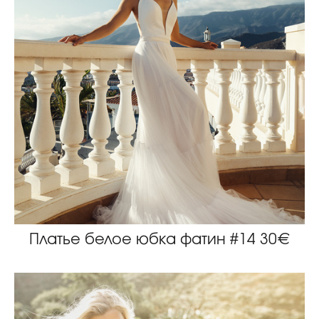
Платье белое юбка фатин #14 30€