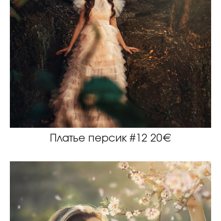
Платье персик #12 20€