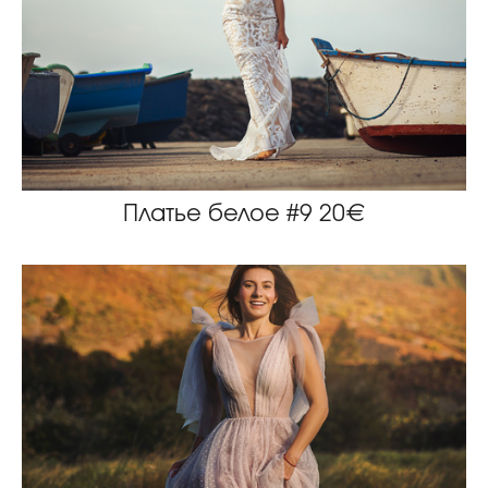
Платье белое #9 20€