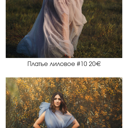
Платье лиловое #10 20€