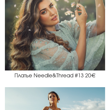
Платье Needle&Thread #13 20€