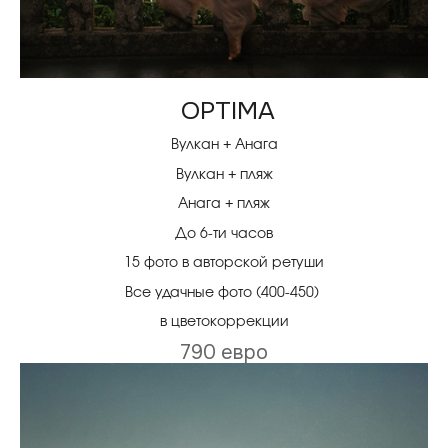
OPTIMA
Вулкан + Анага
Вулкан + пляж
Анага + пляж
До 6-ти часов
15 фото в авторской ретуши
Все удачные фото (400-450)
в цветокоррекции
790 евро