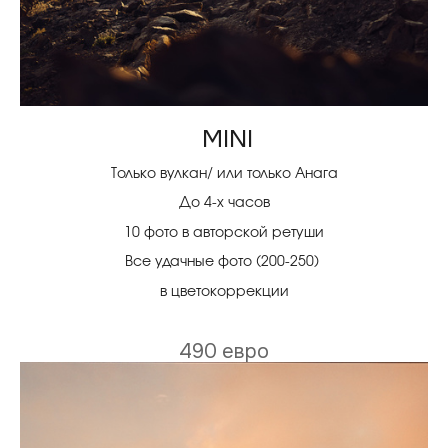
MINI
Только вулкан/ или только Анага
До 4-х часов
10 фото в авторской ретуши
Все удачные фото (200-250)
в цветокоррекции
490 евро