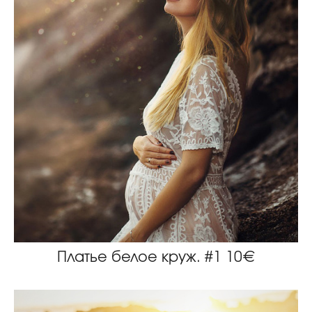
Платье белое круж. #1 10€