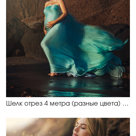
Шелк отрез 4 метра (разные цвета) 10€