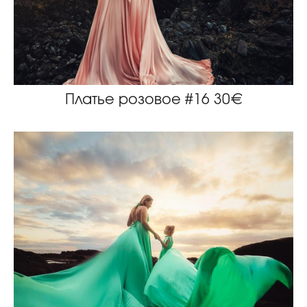
Платье розовое #16 30€